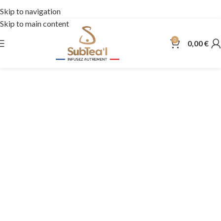
🎁
Idée
Skip to navigation
Skip to main content
0
0,00
€