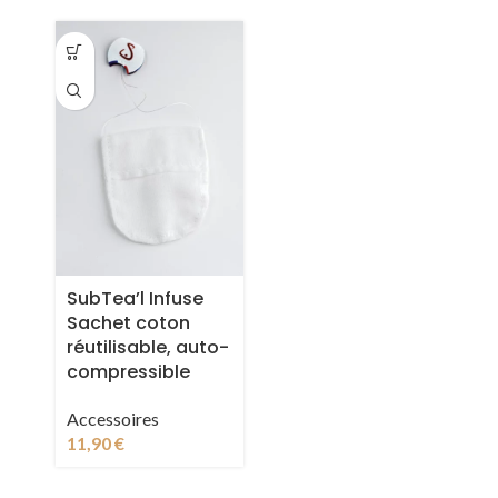
SubTea’l Infuse
Sachet coton
réutilisable, auto-
compressible
Accessoires
11,90
€