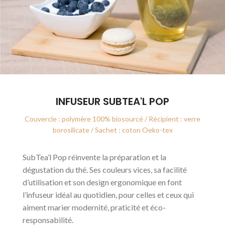
INFUSEUR SUBTEA'L POP
Couvercle : polymère 100% biosourcé / Récipient : verre
borosilicate / Sachet : coton Oeko-tex
SubTea’l Pop réinvente la préparation et la
dégustation du thé. Ses couleurs vices, sa facilité
d’utilisation et son design ergonomique en font
l’infuseur idéal au quotidien, pour celles et ceux qui
aiment marier modernité, praticité et éco-
responsabilité.