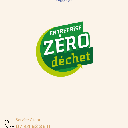
Zéro déchets
Une démarche écoresponsable guidée par
l’écoconception et la réduction des déchets à chaque
étape, du prototype à l’emballage.
Service Client
07 44 63 35 11