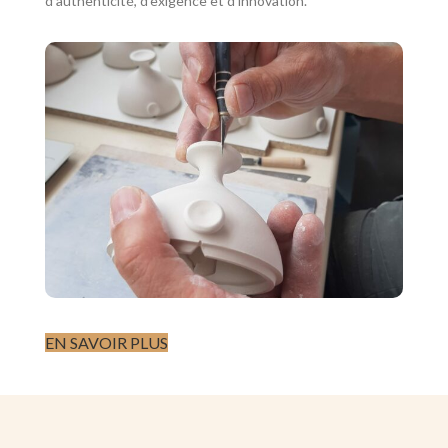
d'authenticité, d'exigence et d'innovation.
L'ATELIER
Lumineux et chaleureux, véritable incubateur
d’idées et laboratoire d’expérimentations pour
le développement et la production de la
gamme d’infuseurs et d’accessoires SubTea’l.
EN SAVOIR PLUS