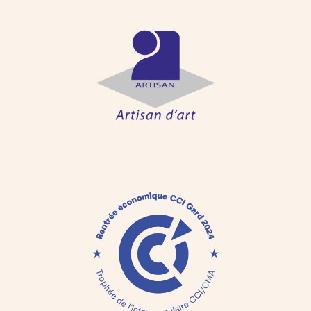
Artisanat - Métiers d'Art
Un savoir-faire manuel et précis, hérité des métiers
d’art, au service d’une innovation locale et durable.
Trophée interconsulaire
CCI/CMA
Une reconnaissance collective entre chambres
consulaires afin de célébrer et promouvoir la
créativité artisanale, ainsi que l’industrialisation de
l’innovation brevetée.