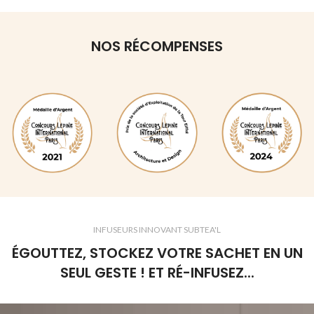
NOS RÉCOMPENSES
INFUSEURS INNOVANT SUBTEA'L
ÉGOUTTEZ, STOCKEZ VOTRE SACHET EN UN
SEUL GESTE ! ET RÉ-INFUSEZ...