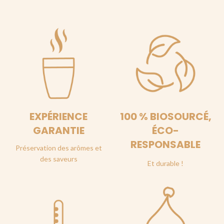
EXPÉRIENCE
100 % BIOSOURCÉ,
GARANTIE
ÉCO-
RESPONSABLE
Préservation des arômes et
des saveurs
Et durable !