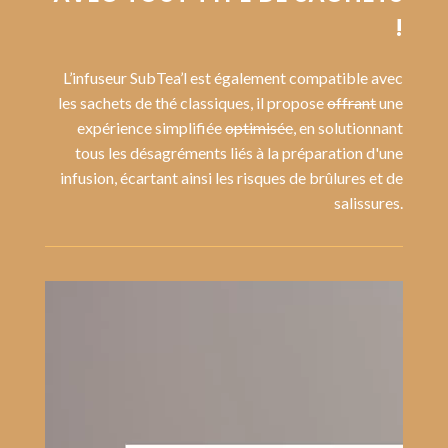
!
L’infuseur SubTea’l est également compatible avec
les sachets de thé classiques, il propose
offrant
une
expérience simplifiée
optimisée
, en solutionnant
tous les désagréments liés à la préparation d'une
infusion, écartant ainsi les risques de brûlures et de
salissures.