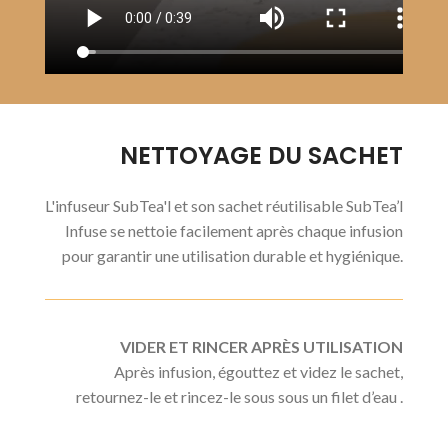
NETTOYAGE DU SACHET
L'infuseur SubTea'l et son sachet réutilisable SubTea’l
Infuse se nettoie facilement après chaque infusion
pour garantir une utilisation durable et hygiénique.
VIDER ET RINCER APRÈS UTILISATION
Après infusion, égouttez et videz le sachet,
retournez-le et rincez-le sous sous un filet d’eau .