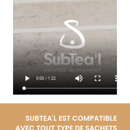
SUBTEA'L EST COMPATIBLE
AVEC TOUT TYPE DE SACHETS