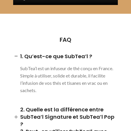
FAQ
1. Qu’est-ce que SubTea’l ?
SubTea’l est un infuseur de thé conçu en France.
Simple à utiliser, solide et durable, il facilite
l’infusion de vos thés et tisanes en vrac ou en
sachets.
2. Quelle est la différence entre
SubTea’l Signature et SubTea’l Pop
?