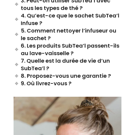
3. Peut-on utiliser SubTea’l avec
tous les types de thé ?
4. Qu’est-ce que le sachet SubTea’l
Infuse ?
5. Comment nettoyer l’infuseur ou
le sachet ?
6. Les produits SubTea’l passent-ils
au lave-vaisselle ?
7. Quelle est la durée de vie d’un
SubTea’l ?
8. Proposez-vous une garantie ?
9. Où livrez-vous ?