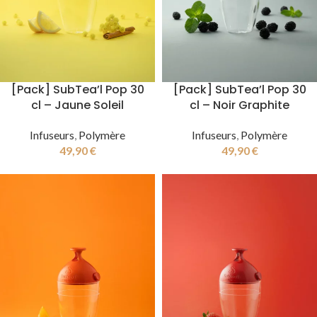
[Pack] SubTea’l Pop 30
[Pack] SubTea’l Pop 30
cl – Jaune Soleil
cl – Noir Graphite
Infuseurs
,
Polymère
Infuseurs
,
Polymère
49,90
€
49,90
€