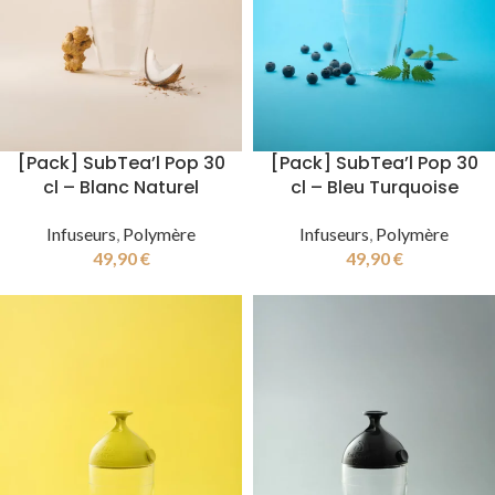
[Pack] SubTea’l Pop 30
[Pack] SubTea’l Pop 30
cl – Blanc Naturel
cl – Bleu Turquoise
Infuseurs
,
Polymère
Infuseurs
,
Polymère
49,90
€
49,90
€