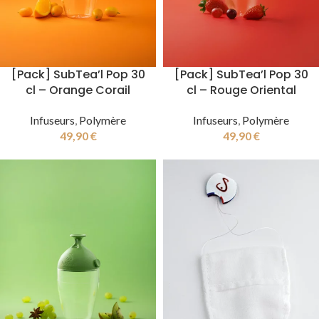
[Pack] SubTea’l Pop 30
[Pack] SubTea’l Pop 30
cl – Orange Corail
cl – Rouge Oriental
Infuseurs
,
Polymère
Infuseurs
,
Polymère
49,90
€
49,90
€