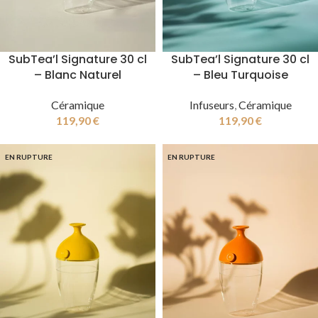
SubTea’l Signature 30 cl
SubTea’l Signature 30 cl
– Blanc Naturel
– Bleu Turquoise
Céramique
Infuseurs
,
Céramique
119,90
€
119,90
€
EN RUPTURE
EN RUPTURE