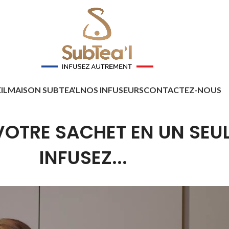
IL
MAISON SUBTEA’L
NOS INFUSEURS
CONTACTEZ-NOUS
OTRE SACHET EN UN SEUL 
INFUSEZ...