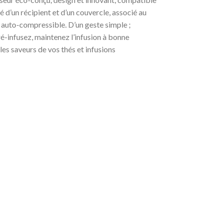
é d’un récipient et d’un couvercle, associé au
et auto-compressible. D’un geste simple ;
ré-infusez, maintenez l’infusion à bonne
es saveurs de vos thés et infusions