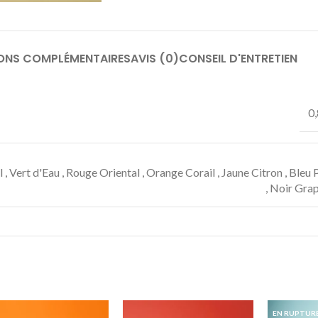
ONS COMPLÉMENTAIRES
AVIS (0)
CONSEIL D'ENTRETIEN
0,
l
,
Vert d'Eau
,
Rouge Oriental
,
Orange Corail
,
Jaune Citron
,
Bleu 
,
Noir Grap
EN RUPTUR