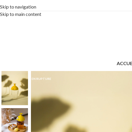
🎁
Idée cadeau u
Skip to navigation
Skip to main content
ACCUE
EN RUPTURE