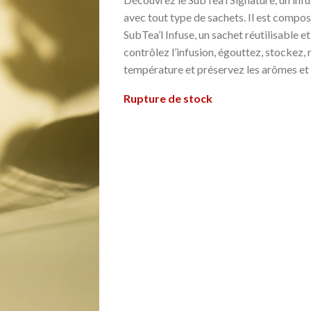
avec tout type de sachets. Il est compos
SubTea’l Infuse, un sachet réutilisable 
contrôlez l’infusion, égouttez, stockez, 
température et préservez les arômes et l
Rupture de stock